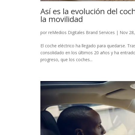
Así es la evolución del coc
la movilidad
por
reMedios Digitales Brand Services
|
Nov 28
El coche eléctrico ha llegado para quedarse. Tras
consolidado en los últimos 20 años y ha entrado
progreso, que los coches...