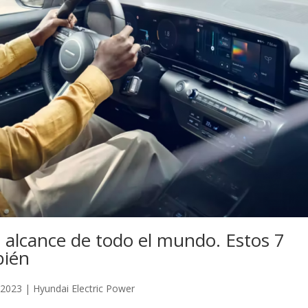
al alcance de todo el mundo. Estos 7
bién
 2023
|
Hyundai Electric Power