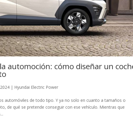
de la automoción: cómo diseñar un coch
to
 2024
|
Hyundai Electric Power
s automóviles de todo tipo. Y ya no solo en cuanto a tamaños o
pto, de qué se pretende conseguir con ese vehículo. Mientras que
..