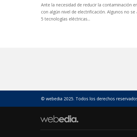
Ante la necesidad de reducir la contaminación 
con algún nivel de electrificación. Algunos no s
5 tecnologías eléctricas...
© webedia 2025. Todos los derechos reservado