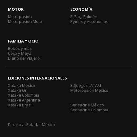
MOTOR
ECONOMÍA
Motorpasión
El Blog Salmón
Motorpasión Moto
Pymes y Autónomos
FAMILIA Y OCIO
Bebés y más
Coco y Maya
Diario del Viajero
EDICIONES INTERNACIONALES
Xataka México
3DJuegos LATAM
Xataka On
Motorpasión México
Xataka Colombia
Xataka Argentina
Xataka Brasil
Sensacine México
Sensacine Colombia
Directo al Paladar México