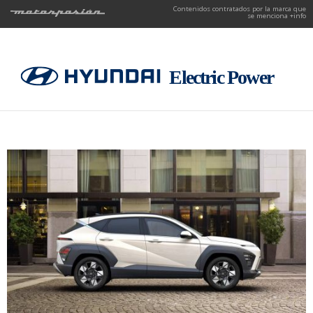
Contenidos contratados por la marca que
se menciona
+info