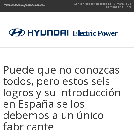
Contenidos contratados por la marca que
se menciona
+info
Puede que no conozcas
todos, pero estos seis
logros y su introducción
en España se los
debemos a un único
fabricante