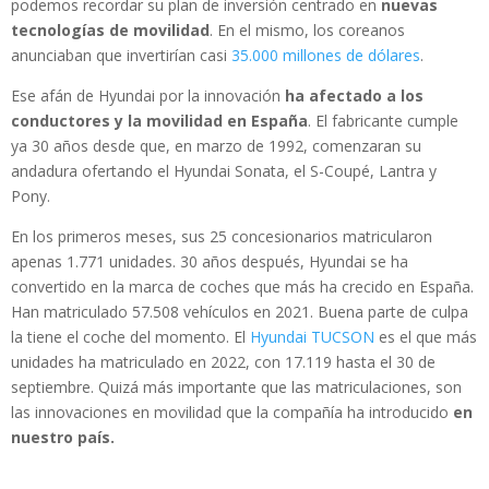
podemos recordar su plan de inversión centrado en
nuevas
tecnologías de movilidad
. En el mismo, los coreanos
anunciaban que invertirían casi
35.000 millones de dólares
.
Ese afán de Hyundai por la innovación
ha afectado a los
conductores y la movilidad en España
. El fabricante cumple
ya 30 años desde que, en marzo de 1992, comenzaran su
andadura ofertando el Hyundai Sonata, el S-Coupé, Lantra y
Pony.
En los primeros meses, sus 25 concesionarios matricularon
apenas 1.771 unidades. 30 años después, Hyundai se ha
convertido en la marca de coches que más ha crecido en España.
Han matriculado 57.508 vehículos en 2021. Buena parte de culpa
la tiene el coche del momento. El
Hyundai TUCSON
es el que más
unidades ha matriculado en 2022, con 17.119 hasta el 30 de
septiembre. Quizá más importante que las matriculaciones, son
las innovaciones en movilidad que la compañía ha introducido
en
nuestro país.