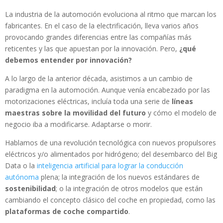
La industria de la automoción evoluciona al ritmo que marcan los
fabricantes. En el caso de la electrificación, lleva varios años
provocando grandes diferencias entre las compañías más
reticentes y las que apuestan por la innovación. Pero,
¿qué
debemos entender por innovación?
A lo largo de la anterior década, asistimos a un cambio de
paradigma en la automoción. Aunque venía encabezado por las
motorizaciones eléctricas, incluía toda una serie de
líneas
maestras sobre la movilidad del futuro
y cómo el modelo de
negocio iba a modificarse. Adaptarse o morir.
Hablamos de una revolución tecnológica con nuevos propulsores
eléctricos y/o alimentados por hidrógeno; del desembarco del Big
Data o la
inteligencia artificial para lograr la conducción
autónoma
plena; la integración de los nuevos estándares de
sostenibilidad
; o la integración de otros modelos que están
cambiando el concepto clásico del coche en propiedad, como las
plataformas de coche compartido
.