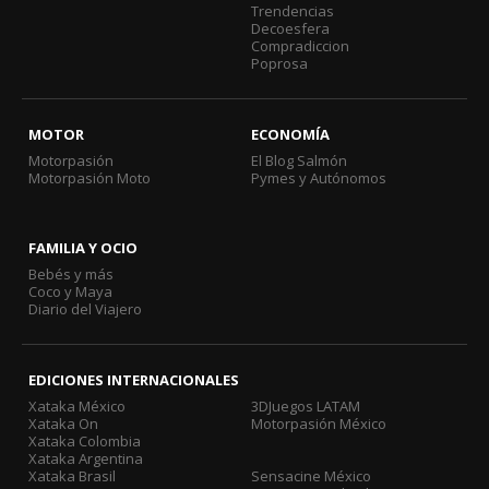
Trendencias
Decoesfera
Compradiccion
Poprosa
MOTOR
ECONOMÍA
Motorpasión
El Blog Salmón
Motorpasión Moto
Pymes y Autónomos
FAMILIA Y OCIO
Bebés y más
Coco y Maya
Diario del Viajero
EDICIONES INTERNACIONALES
Xataka México
3DJuegos LATAM
Xataka On
Motorpasión México
Xataka Colombia
Xataka Argentina
Xataka Brasil
Sensacine México