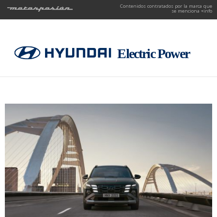
Contenidos contratados por la marca que
se menciona
+info