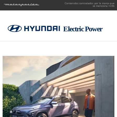
Contenidos contratados por la marca que
se menciona
+info